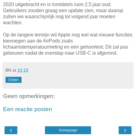
2020 uitgebracht en is inmiddels ruim 2,5 jaar oud.
Gebruikers zouden graag een update zien, maar daarop
zullen we waarschijnlijk nog tot volgend jaar moeten
wachten.
Op de langere termijn wil Apple nog wel wat nieuwe functies
toevoegen aan de AirPods zoals
lichaamstemperatuurmeting en een gehoortest. Dit zal pas
gebeuren nadat de overstap naar USB-C is afgerond.
BN
at
10:19
Delen
Geen opmerkingen:
Een reactie posten
‹
›
Homepage