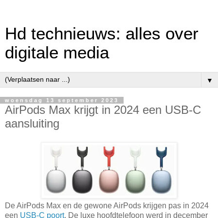
Hd technieuws: alles over
digitale media
▼
woensdag 13 september 2023
AirPods Max krijgt in 2024 een USB-C
aansluiting
De AirPods Max en de gewone AirPods krijgen pas in 2024
een
USB-C poort
. De luxe hoofdtelefoon werd in december