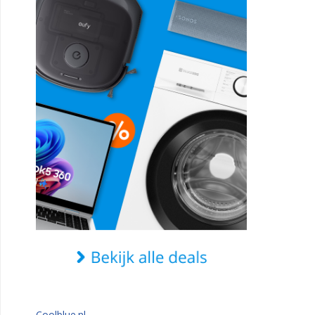
Coolblue.nl