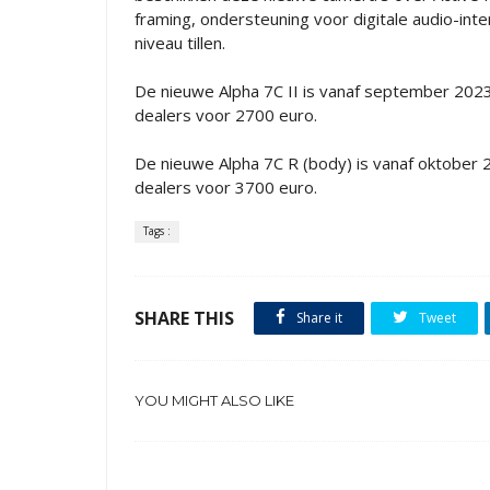
framing, ondersteuning voor digitale audio-in
niveau tillen.
De nieuwe Alpha 7C II is vanaf september 2023 
dealers voor 2700 euro.
De nieuwe Alpha 7C R (body) is vanaf oktober 2
dealers voor 3700 euro.
Tags :
SHARE THIS
Share it
Tweet
YOU MIGHT ALSO LIKE