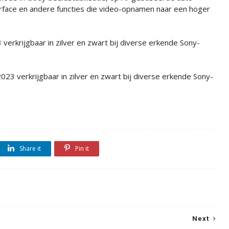
terface en andere functies die video-opnamen naar een hoger
verkrijgbaar in zilver en zwart bij diverse erkende Sony-
023 verkrijgbaar in zilver en zwart bij diverse erkende Sony-
Share it
Pin it
Next