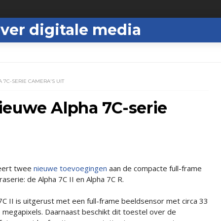
ver digitale media
C-SERIE CAMERA'S UIT ​
ieuwe Alpha 7C-serie
eert twee
nieuwe toevoegingen
aan de compacte full-frame
aserie: de Alpha 7C II en Alpha 7C R.
7C II is uitgerust met een full-frame beeldsensor met circa 33
e megapixels. Daarnaast beschikt dit toestel over de