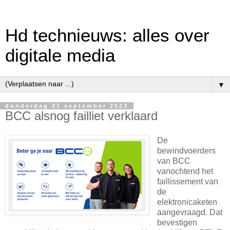
Hd technieuws: alles over
digitale media
▼
donderdag 21 september 2023
BCC alsnog failliet verklaard
De
bewindvoerders
van BCC
vanochtend het
faillissement van
de
elektronicaketen
aangevraagd. Dat
bevestigen