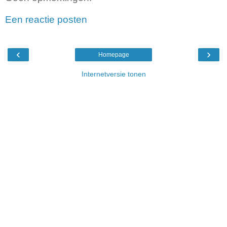
Een reactie posten
‹
›
Homepage
Internetversie tonen