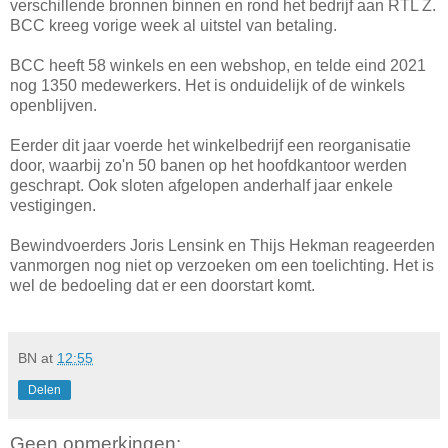
verschillende bronnen binnen en rond het bedrijf aan RTL Z.
BCC kreeg vorige week al uitstel van betaling.
BCC heeft 58 winkels en een webshop, en telde eind 2021
nog 1350 medewerkers. Het is onduidelijk of de winkels
openblijven.
Eerder dit jaar voerde het winkelbedrijf een reorganisatie
door, waarbij zo'n 50 banen op het hoofdkantoor werden
geschrapt. Ook sloten afgelopen anderhalf jaar enkele
vestigingen.
Bewindvoerders Joris Lensink en Thijs Hekman reageerden
vanmorgen nog niet op verzoeken om een toelichting. Het is
wel de bedoeling dat er een doorstart komt.
BN
at
12:55
Delen
Geen opmerkingen: