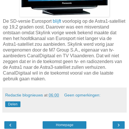
De SD-versie Eurosport
blijft
voorlopig op de Astra1-satelliet
op 19,2 graden oost. Daarover was een misverstand
ontstaan omdat Skylink vorige week bekend maakte dat
men het hoofdkanaal van Eurosport niet langer via de
Astra1-satelliet zou aanbieden. Skylink werd vorig jaar
overgenomen door de M7 Group S.A., eigenaar van tv-
aanbieders CanalDigitaal en TV Vlaanderen. Dat wil niet
zeggen dat er in de toekomst geen tv- en radiozenders van
de Astra1 naar de Astra3-satelliet zullen verhuizen.
CanalDigitaal wil in de toekomst vooral van die laatste
gebruik gaan maken.
Redactie blognieuws
at
06:00
Geen opmerkingen:
Delen
‹
›
Homepage