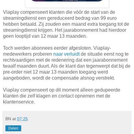
Viaplay compenseert klanten die vóór de start van de
streamingdienst een gereduceerd bedrag van 99 euro
hebben betaald. Zij zouden een maand extra toegang tot de
streamingdienst krijgen. Het jaarabonnement had hierdoor
geen looptijd van 12 maar 13 maanden.
Toch werden abonnees eerder afgesloten. Viaplay-
medewerkers proberen
naar verluidt
de situatie eerst nog te
rechtvaardigen met de redenering dat een jaarabonnement
twaalf maanden duurt. Als de klant dan tegenwerpt dat bij de
pre-order niet 12 maar 13 maanden toegang werd
aangeboden, wordt de compensatie alsnog verstrekt.
Viaplay compenseert op dit moment alleen gedupeerde
klanten die zelf klagen en contact opnemen met de
klantenservice.
BN
at
07:25
Delen