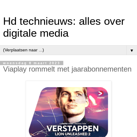
Hd technieuws: alles over
digitale media
▼
woensdag 8 maart 2023
Viaplay rommelt met jaarabonnementen