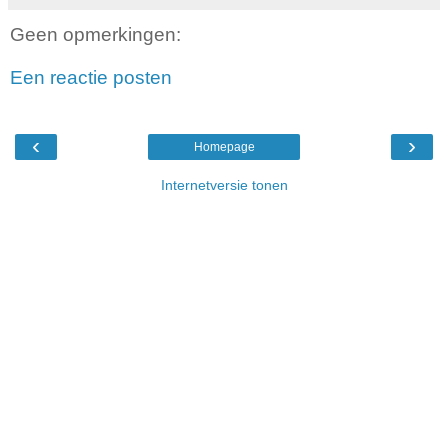
Geen opmerkingen:
Een reactie posten
‹
›
Homepage
Internetversie tonen