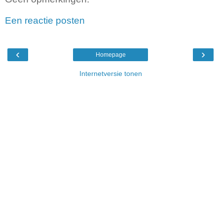
Een reactie posten
‹
›
Homepage
Internetversie tonen