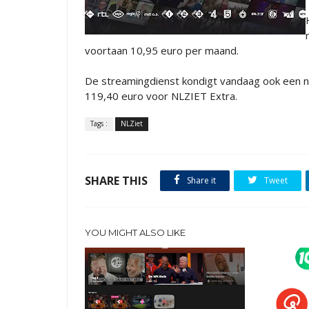
voortaan 10,95 euro per maand.
De streamingdienst kondigt vandaag ook een 
119,40 euro voor NLZIET Extra.
Tags :
NLZiet
SHARE THIS
Share it
Tweet
YOU MIGHT ALSO LIKE