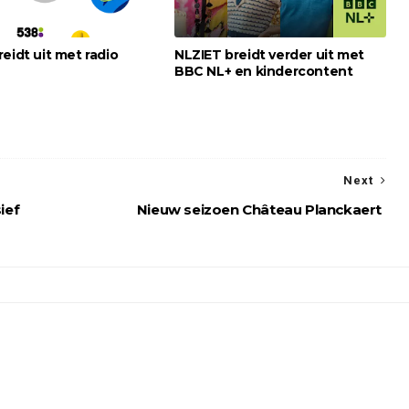
eidt uit met radio
NLZIET breidt verder uit met
BBC NL+ en kindercontent
Next
ief
Nieuw seizoen Château Planckaert