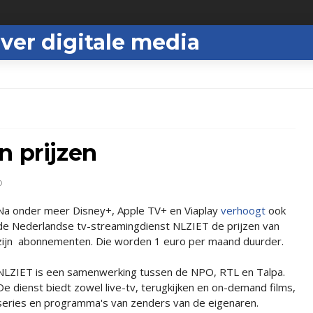
ver digitale media
n prijzen
D
Na onder meer Disney+, Apple TV+ en Viaplay
verhoogt
ook
de Nederlandse tv-streamingdienst NLZIET de prijzen van
zijn abonnementen. Die worden 1 euro per maand duurder.
NLZIET is een samenwerking tussen de NPO, RTL en Talpa.
De dienst biedt zowel live-tv, terugkijken en on-demand films,
series en programma's van zenders van de eigenaren.