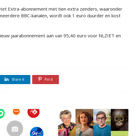
Het Extra-abonnement met tien extra zenders, waaronder
meerdere BBC-kanalen, wordt ook 1 euro duurder en kost
nieuw jaarabonnement aan van 95,40 euro voor NLZIET en
Share it
Pin it