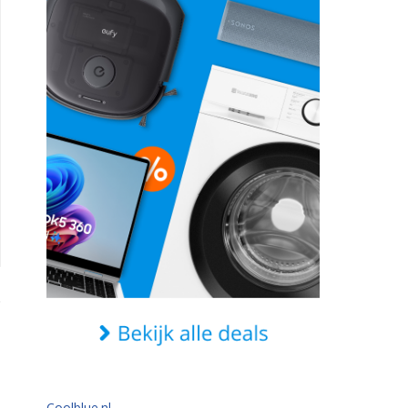
Coolblue.nl