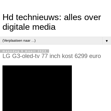
Hd technieuws: alles over
digitale media
▼
maandag 6 maart 2023
LG G3-oled-tv 77 inch kost 6299 euro