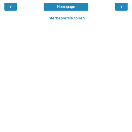
‹
›
Homepage
Internetversie tonen