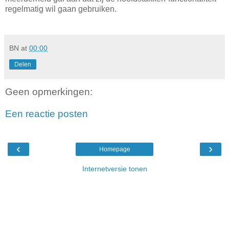
regelmatig wil gaan gebruiken.
BN
at
00:00
Delen
Geen opmerkingen:
Een reactie posten
‹
›
Homepage
Internetversie tonen