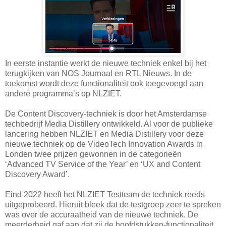
In eerste instantie werkt de nieuwe techniek enkel bij het
terugkijken van NOS Journaal en RTL Nieuws. In de
toekomst wordt deze functionaliteit ook toegevoegd aan
andere programma’s op NLZIET.
De Content Discovery-techniek is door het Amsterdamse
techbedrijf Media Distillery ontwikkeld. Al voor de publieke
lancering hebben NLZIET en Media Distillery voor deze
nieuwe techniek op de VideoTech Innovation Awards in
Londen twee prijzen gewonnen in de categorieën
‘Advanced TV Service of the Year’ en ‘UX and Content
Discovery Award’.
Eind 2022 heeft het NLZIET Testteam de techniek reeds
uitgeprobeerd. Hieruit bleek dat de testgroep zeer te spreken
was over de accuraatheid van de nieuwe techniek. De
meerderheid gaf aan dat zij de hoofdstukken-functionaliteit