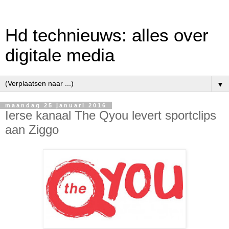
Hd technieuws: alles over
digitale media
▼
maandag 25 januari 2016
Ierse kanaal The Qyou levert sportclips
aan Ziggo