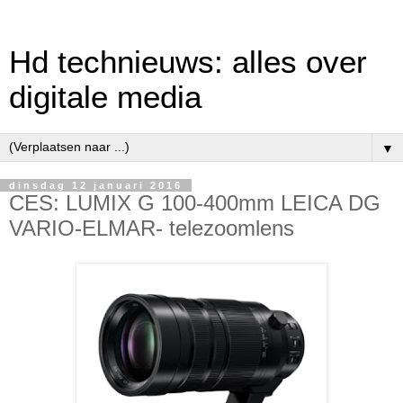
Hd technieuws: alles over
digitale media
▼
dinsdag 12 januari 2016
CES: LUMIX G 100-400mm LEICA DG
VARIO-ELMAR- telezoomlens