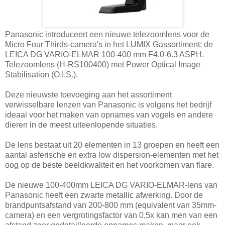
Panasonic introduceert een nieuwe telezoomlens voor de
Micro Four Thirds-camera's in het LUMIX Gassortiment: de
LEICA DG VARIO-ELMAR 100-400 mm F4.0-6.3 ASPH.
Telezoomlens (H-RS100400) met Power Optical Image
Stabilisation (O.I.S.).
Deze nieuwste toevoeging aan het assortiment
verwisselbare lenzen van Panasonic is volgens het bedrijf
ideaal voor het maken van opnames van vogels en andere
dieren in de meest uiteenlopende situaties.
De lens bestaat uit 20 elementen in 13 groepen en heeft een
aantal asferische en extra low dispersion-elementen met het
oog op de beste beeldkwaliteit en het voorkomen van flare.
De nieuwe 100-400mm LEICA DG VARIO-ELMAR-lens van
Panasonic heeft een zwarte metallic afwerking. Door de
brandpuntsafstand van 200-800 mm (equivalent van 35mm-
camera) en een vergrotingsfactor van 0,5x kan men van een