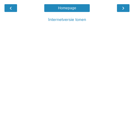
‹
›
Homepage
Internetversie tonen