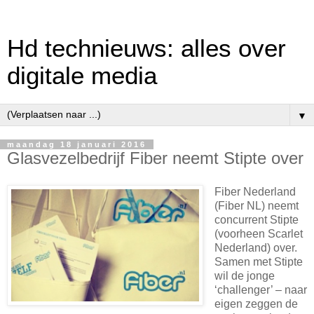
Hd technieuws: alles over
digitale media
▼
maandag 18 januari 2016
Glasvezelbedrijf Fiber neemt Stipte over
Fiber Nederland
(Fiber NL) neemt
concurrent Stipte
(voorheen Scarlet
Nederland) over.
Samen met Stipte
wil de jonge
‘challenger’ – naar
eigen zeggen de