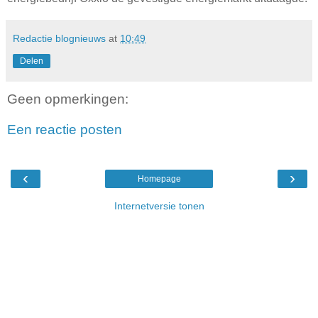
Redactie blognieuws
at
10:49
Delen
Geen opmerkingen:
Een reactie posten
‹
›
Homepage
Internetversie tonen