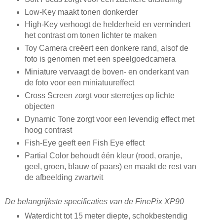
Low-Key maakt tonen donkerder
High-Key verhoogt de helderheid en vermindert
het contrast om tonen lichter te maken
Toy Camera creëert een donkere rand, alsof de
foto is genomen met een speelgoedcamera
Miniature vervaagt de boven- en onderkant van
de foto voor een miniatuureffect
Cross Screen zorgt voor sterretjes op lichte
objecten
Dynamic Tone zorgt voor een levendig effect met
hoog contrast
Fish-Eye geeft een Fish Eye effect
Partial Color behoudt één kleur (rood, oranje,
geel, groen, blauw of paars) en maakt de rest van
de afbeelding zwartwit
De belangrijkste specificaties van de FinePix XP90
Waterdicht tot 15 meter diepte, schokbestendig