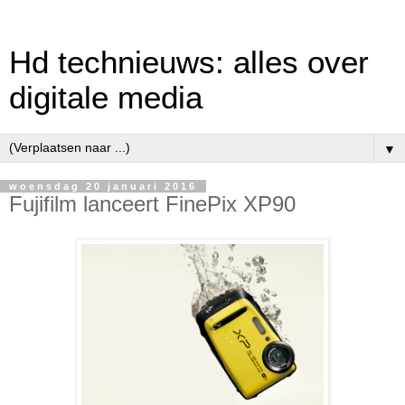
Hd technieuws: alles over
digitale media
▼
woensdag 20 januari 2016
Fujifilm lanceert FinePix XP90