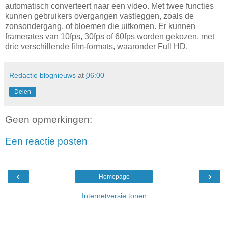
automatisch converteert naar een video. Met twee functies
kunnen gebruikers overgangen vastleggen, zoals de
zonsondergang, of bloemen die uitkomen. Er kunnen
framerates van 10fps, 30fps of 60fps worden gekozen, met
drie verschillende film-formats, waaronder Full HD.
Redactie blognieuws
at
06:00
Delen
Geen opmerkingen:
Een reactie posten
‹
›
Homepage
Internetversie tonen