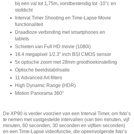
bij een val tot 1,75m, vorstbestendig tot -10°c en
stofdicht
Interval Timer Shooting en Time-Lapse Movie
functionaliteit
Draadloze verbinding met smartphones en
tablets
Schieten van Full HD movie (1080i)
16.4 megapixel 1/2.3” inch BSI CMOS sensor
5x optische zoom met 28mm groothoekinstelling
Optische beeldstabilisatie
11 Advanced Art-filters
High Dynamic Range (HDR)
Motion Panorama 360°
De XP90 is verder voorzien van een Interval Timer, om foto’s
te nemen met vastgestelde intervallen (van tien minuten, vijf
minuten, 60 seconden, 30 seconden en vijftien seconden)
en een Time-Lapse videofunctie, die opeenvolgende foto’s