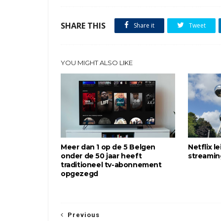
SHARE THIS
Share it
Tweet
YOU MIGHT ALSO LIKE
Meer dan 1 op de 5 Belgen
Netflix l
onder de 50 jaar heeft
streami
traditioneel tv-abonnement
opgezegd
Previous