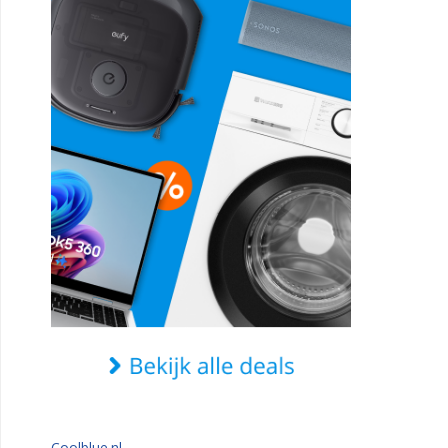
Coolblue.nl