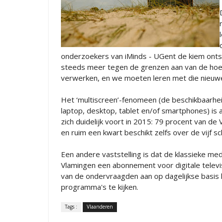
onderzoekers van iMinds - UGent de kiem ontst
steeds meer tegen de grenzen aan van de hoev
verwerken, en we moeten leren met die nieuwe
Het ‘multiscreen’-fenomeen (de beschikbaarhe
laptop, desktop, tablet en/of smartphones) is 
zich duidelijk voort in 2015: 79 procent van d
en ruim een kwart beschikt zelfs over de vijf 
Een andere vaststelling is dat de klassieke me
Vlamingen een abonnement voor digitale televi
van de ondervraagden aan op dagelijkse basis h
programma's te kijken.
Tags :
Vlaanderen