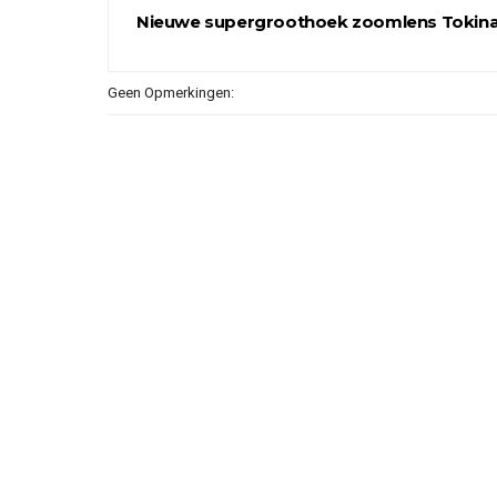
Nieuwe supergroothoek zoomlens Tokin
Geen Opmerkingen: