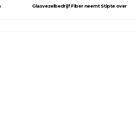
a
Glasvezelbedrijf Fiber neemt Stipte over