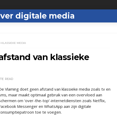
ver digitale media
 KLASSIEKE MEDIA
fstand van klassieke
UTE
READ
De Vlaming doet geen afstand van klassieke media zoals tv en
sms, maar maakt optimaal gebruik van een overvloed aan
schermen om ‘over-the-top’-internetdiensten zoals Netflix,
Facebook Messenger en WhatsApp aan zijn digitale
consumptiepatroon toe te voegen.