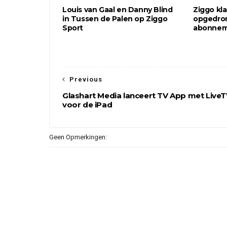
Louis van Gaal en Danny Blind
Ziggo kl
in Tussen de Palen op Ziggo
opgedro
Sport
abonne
Previous
Glashart Media lanceert TV App met Live
voor de iPad
Geen Opmerkingen: