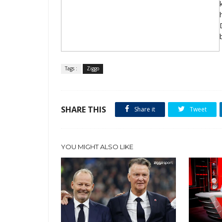
Tags :
Ziggo
SHARE THIS
Share it
Tweet
YOU MIGHT ALSO LIKE