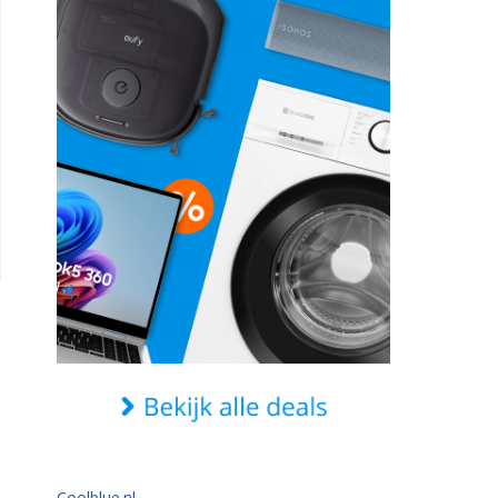
Coolblue.nl