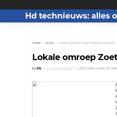
Hd technieuws: alles o
HOME
ZIGGO
LOKALE OMROEP ZOETERMEER DIGITAAL
Lokale omroep Zoet
by
BN
14 JAAR GELEDEN
LESS THAN A MINUTE
RE