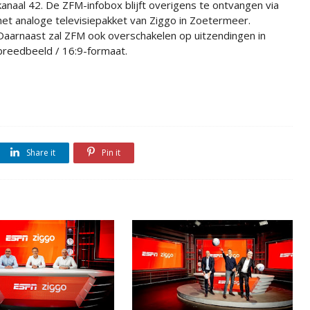
kanaal 42.
De ZFM-infobox blijft overigens te ontvangen via
het analoge televisiepakket van Ziggo in Zoetermeer.
Daarnaast zal ZFM ook overschakelen op uitzendingen in
breedbeeld / 16:9-formaat.
Share it
Pin it