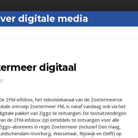
ver digitale media
ermeer digitaal
AD
De ZFM-infobox, het televisiekanaal van de Zoetermeerse
lokale omroep Zoetermeer FM, is vanaf vandaag ook via het
digitale pakket van Ziggo te ontvangen. De testuitzendingen
van de ZFM-infobox zijn inmiddels te ontvangen voor alle
Ziggo-abonnees in regio Zoetermeer (inclusief Den Haag,
Leidschendam-Voorburg, Wassenaar, Rijswijk en Delft) op