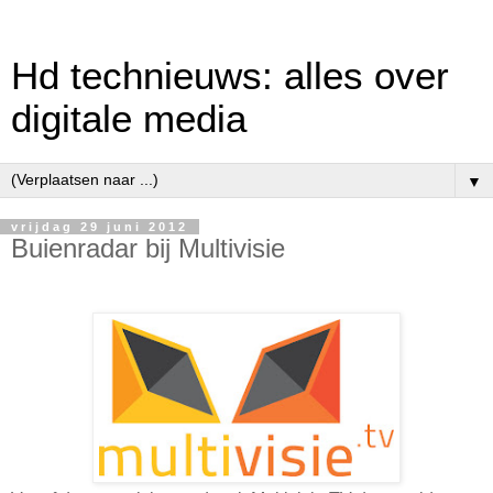
Hd technieuws: alles over
digitale media
▼
vrijdag 29 juni 2012
Buienradar bij Multivisie