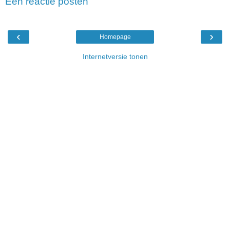
Een reactie posten
‹
›
Homepage
Internetversie tonen