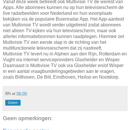
Vanaf deze week betreedt ook Multivisie TV de wereld van
Apps. Alle abonnees kunnen nu op hun televisiescherm de
live radarbeelden voor Nederland en hun woonplaats
bekijken via de populaire Buienradar App.
Het App-aanbod
van Multivisie TV wordt verder uitgebreid zodat abonnees
niet alleen TV-kijken via hun televisiescherm, maar ook
allerlei informatiebronnen kunnen raadplegen. Hiermee zet
Multivisie TV een eerste stap in de richting van het
multifunctionele televisiescherm dat zij nastreeft.
Multivisie TV levert nu in Alphen aan den Rijn, Rotterdam en
Vught via internet serviceproviders Glashelder en Wisper.
Daarnaast is Multivisie TV ook via Glashelder en/of Wisper
in een aantal vraagbundelingsgebieden aan te vragen,
zoals Bilthoven, De Bilt, Eindhoven, Heiloo en Nootdorp.
BN
at
06:00
Delen
Geen opmerkingen: