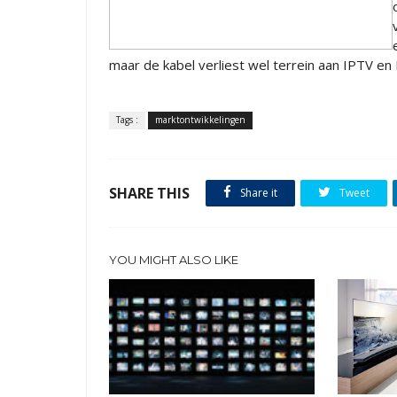
maar de kabel verliest wel terrein aan IPTV en 
Tags :
marktontwikkelingen
SHARE THIS
Share it
Tweet
YOU MIGHT ALSO LIKE