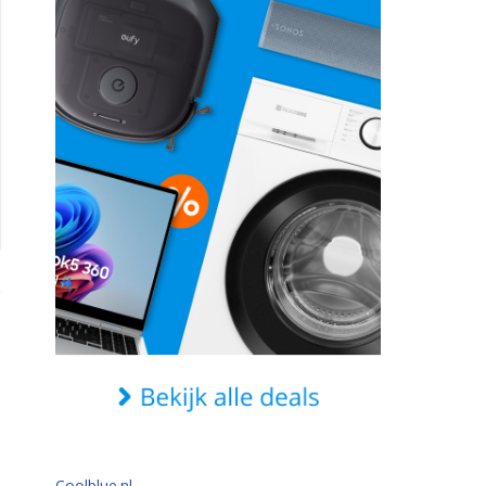
Coolblue.nl