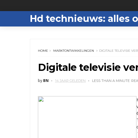
Hd technieuws: alles o
HOME
MARKTONTWIKKELINGEN
DIGITALE TELEVISIE V
Digitale televisie v
by
BN
14 JAAR GELEDEN
LESS THAN A MINUTE
RE