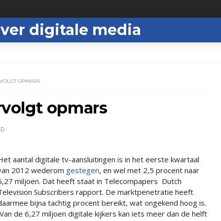
ver digitale media
ERVOLGT OPMARS
ervolgt opmars
AD
Het aantal digitale tv-aansluitingen is in het eerste kwartaal
van 2012 wederom
gestegen
, en wel met 2,5 procent naar
6,27 miljoen. Dat heeft staat in Telecompapers Dutch
Television Subscribers rapport. De marktpenetratie heeft
daarmee bijna tachtig procent bereikt, wat ongekend hoog is.
Van de 6,27 miljoen digitale kijkers kan iets meer dan de helft