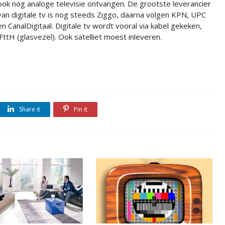
ook nog analoge televisie ontvangen. De grootste leverancier
van digitale tv is nog steeds Ziggo, daarna volgen KPN, UPC
en CanalDigitaal. Digitale tv wordt vooral via kabel gekeken,
FttH (glasvezel). Ook satelliet moest inleveren.
Share it
Pin it