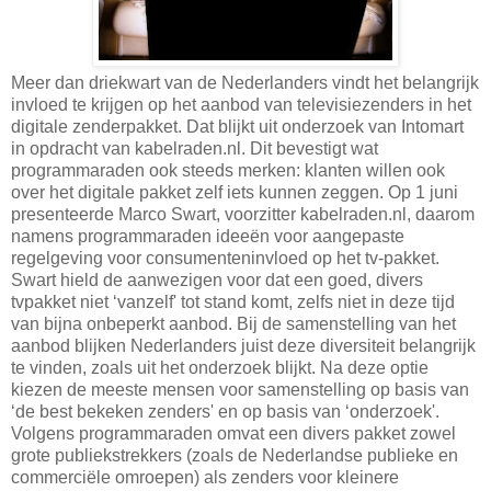
Meer dan driekwart van de Nederlanders vindt het belangrijk
invloed te krijgen op het aanbod van televisiezenders in het
digitale zenderpakket. Dat blijkt uit onderzoek van Intomart
in opdracht van kabelraden.nl. Dit bevestigt wat
programmaraden ook steeds merken: klanten willen ook
over het digitale pakket zelf iets kunnen zeggen. Op 1 juni
presenteerde Marco Swart, voorzitter kabelraden.nl, daarom
namens programmaraden ideeën voor aangepaste
regelgeving voor consumenteninvloed op het tv-pakket.
Swart hield de aanwezigen voor dat een goed, divers
tvpakket niet ‘vanzelf' tot stand komt, zelfs niet in deze tijd
van bijna onbeperkt aanbod. Bij de samenstelling van het
aanbod blijken Nederlanders juist deze diversiteit belangrijk
te vinden, zoals uit het onderzoek blijkt. Na deze optie
kiezen de meeste mensen voor samenstelling op basis van
‘de best bekeken zenders' en op basis van ‘onderzoek'.
Volgens programmaraden omvat een divers pakket zowel
grote publiekstrekkers (zoals de Nederlandse publieke en
commerciële omroepen) als zenders voor kleinere