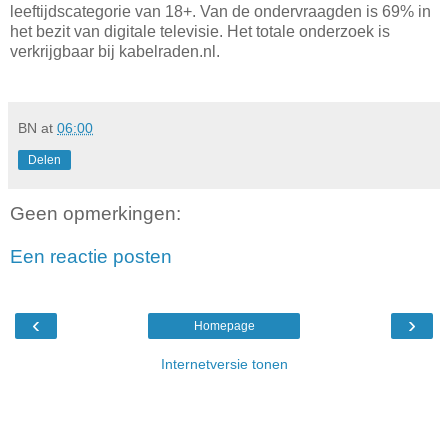
leeftijdscategorie van 18+. Van de ondervraagden is 69% in
het bezit van digitale televisie. Het totale onderzoek is
verkrijgbaar bij kabelraden.nl.
BN
at
06:00
Delen
Geen opmerkingen:
Een reactie posten
‹
›
Homepage
Internetversie tonen