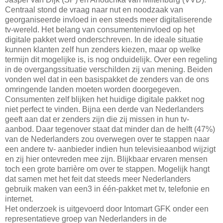
Centraal stond de vraag naar nut en noodzaak van
georganiseerde invloed in een steeds meer digitaliserende
tv-wereld. Het belang van consumenteninvloed op het
digitale pakket werd onderschreven. In de ideale situatie
kunnen klanten zelf hun zenders kiezen, maar op welke
termijn dit mogelijke is, is nog onduidelijk. Over een regeling
in de overgangssituatie verschilden zij van mening. Beiden
vonden wel dat in een basispakket de zenders van de ons
omringende landen moeten worden doorgegeven.
Consumenten zelf blijken het huidige digitale pakket nog
niet perfect te vinden. Bijna een derde van Nederlanders
geeft aan dat er zenders zijn die zij missen in hun tv-
aanbod. Daar tegenover staat dat minder dan de helft (47%)
van de Nederlanders zou overwegen over te stappen naar
een andere tv- aanbieder indien hun televisieaanbod wijzigt
en zij hier ontevreden mee zijn. Blijkbaar ervaren mensen
toch een grote barrière om over te stappen. Mogelijk hangt
dat samen met het feit dat steeds meer Nederlanders
gebruik maken van een3 in één-pakket met tv, telefonie en
internet.
Het onderzoek is uitgevoerd door Intomart GFK onder een
representatieve groep van Nederlanders in de