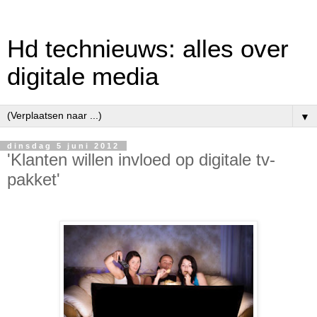
Hd technieuws: alles over
digitale media
▼
dinsdag 5 juni 2012
'Klanten willen invloed op digitale tv-
pakket'