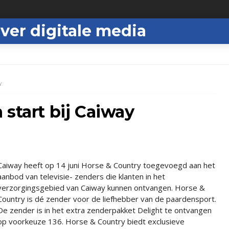
ver digitale media
Y
 start bij Caiway
Caiway heeft op 14 juni Horse & Country toegevoegd aan het
aanbod van televisie- zenders die klanten in het
verzorgingsgebied van Caiway kunnen ontvangen. Horse &
Country is dé zender voor de liefhebber van de paardensport.
De zender is in het extra zenderpakket Delight te ontvangen
op voorkeuze 136. Horse & Country biedt exclusieve