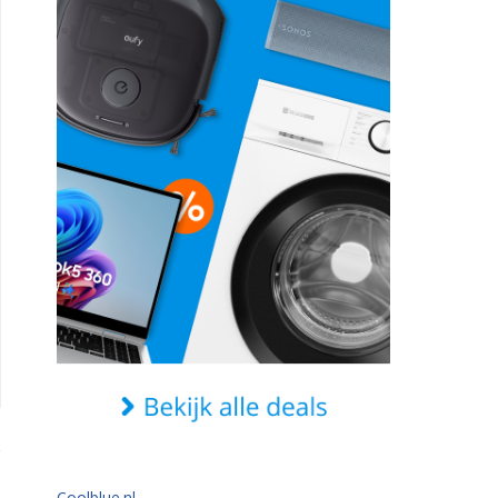
Coolblue.nl