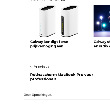
Caiway kondigt forse
Caiway s
prijsverhoging aan
en radio 
Previous
Retinascherm MacBook Pro voor
professionals
Geen Opmerkingen: