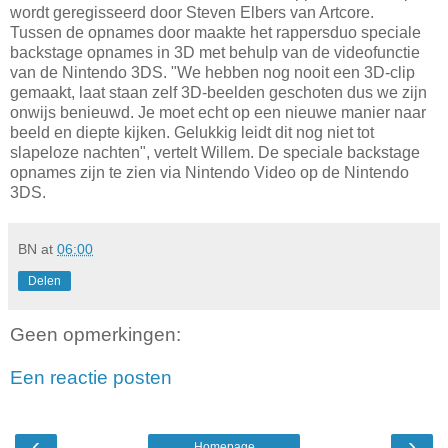
wordt geregisseerd door Steven Elbers van Artcore.
Tussen de opnames door maakte het rappersduo speciale
backstage opnames in 3D met behulp van de videofunctie
van de Nintendo 3DS. "We hebben nog nooit een 3D-clip
gemaakt, laat staan zelf 3D-beelden geschoten dus we zijn
onwijs benieuwd. Je moet echt op een nieuwe manier naar
beeld en diepte kijken. Gelukkig leidt dit nog niet tot
slapeloze nachten", vertelt Willem. De speciale backstage
opnames zijn te zien via Nintendo Video op de Nintendo
3DS.
BN
at
06:00
Delen
Geen opmerkingen:
Een reactie posten
‹
›
Homepage