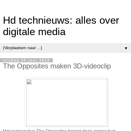
Hd technieuws: alles over
digitale media
▼
vrijdag 29 juni 2012
The Opposites maken 3D-videoclip