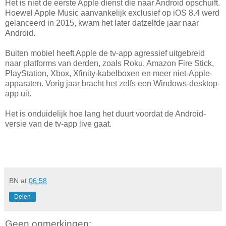
Het is niet de eerste Apple dienst die naar Android opschuift.
Hoewel Apple Music aanvankelijk exclusief op iOS 8.4 werd
gelanceerd in 2015, kwam het later datzelfde jaar naar
Android.
Buiten mobiel heeft Apple de tv-app agressief uitgebreid
naar platforms van derden, zoals Roku, Amazon Fire Stick,
PlayStation, Xbox, Xfinity-kabelboxen en meer niet-Apple-
apparaten. Vorig jaar bracht het zelfs een Windows-desktop-
app uit.
Het is onduidelijk hoe lang het duurt voordat de Android-
versie van de tv-app live gaat.
BN
at
06:58
Delen
Geen opmerkingen: