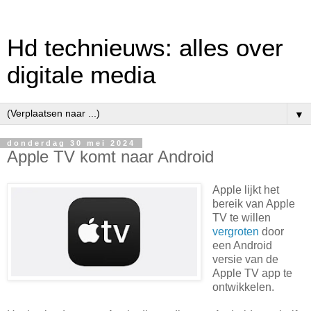
Hd technieuws: alles over
digitale media
▼
donderdag 30 mei 2024
Apple TV komt naar Android
Apple lijkt het
bereik van Apple
TV te willen
vergroten
door
een Android
versie van de
Apple TV app te
ontwikkelen.