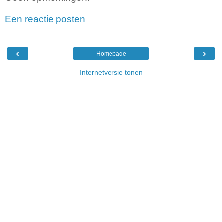
Een reactie posten
‹
›
Homepage
Internetversie tonen