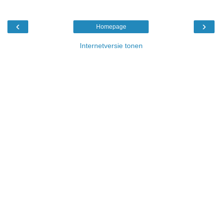
‹
›
Homepage
Internetversie tonen