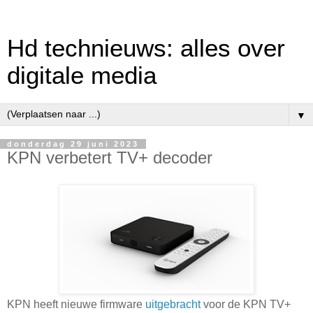
Hd technieuws: alles over
digitale media
▼
donderdag 29 juni 2023
KPN verbetert TV+ decoder
KPN heeft nieuwe firmware
uitgebracht
voor de KPN TV+