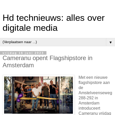
Hd technieuws: alles over
digitale media
▼
vrijdag 16 juni 2023
Cameranu opent Flagshipstore in
Amsterdam
Met een nieuwe
flagshipstore aan
de
Amstelveenseweg
288-292 in
Amsterdam
introduceert
Cameranu vrijdag