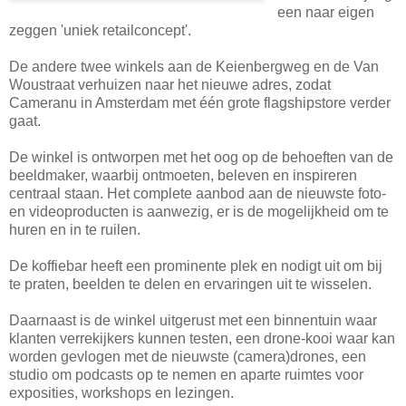
een naar eigen
zeggen 'uniek retailconcept'.
De andere twee winkels aan de Keienbergweg en de Van
Woustraat verhuizen naar het nieuwe adres, zodat
Cameranu in Amsterdam met één grote flagshipstore verder
gaat.
De winkel is ontworpen met het oog op de behoeften van de
beeldmaker, waarbij ontmoeten, beleven en inspireren
centraal staan. Het complete aanbod aan de nieuwste foto-
en videoproducten is aanwezig, er is de mogelijkheid om te
huren en in te ruilen.
De koffiebar heeft een prominente plek en nodigt uit om bij
te praten, beelden te delen en ervaringen uit te wisselen.
Daarnaast is de winkel uitgerust met een binnentuin waar
klanten verrekijkers kunnen testen, een drone-kooi waar kan
worden gevlogen met de nieuwste (camera)drones, een
studio om podcasts op te nemen en aparte ruimtes voor
exposities, workshops en lezingen.