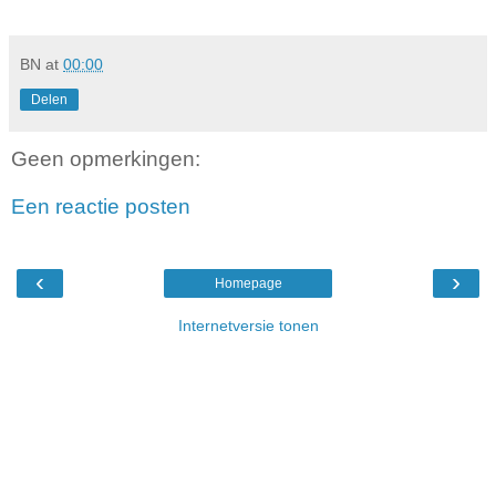
BN
at
00:00
Delen
Geen opmerkingen:
Een reactie posten
‹
›
Homepage
Internetversie tonen