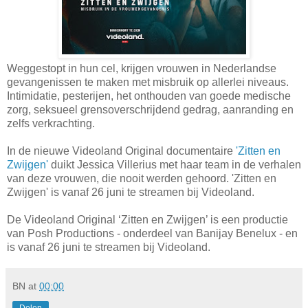
Weggestopt in hun cel, krijgen vrouwen in Nederlandse
gevangenissen te maken met misbruik op allerlei niveaus.
Intimidatie, pesterijen, het onthouden van goede medische
zorg, seksueel grensoverschrijdend gedrag, aanranding en
zelfs verkrachting.
In de nieuwe Videoland Original documentaire
'Zitten en
Zwijgen'
duikt Jessica Villerius met haar team in de verhalen
van deze vrouwen, die nooit werden gehoord. 'Zitten en
Zwijgen' is vanaf 26 juni te streamen bij Videoland.
De Videoland Original ‘Zitten en Zwijgen’ is een productie
van Posh Productions - onderdeel van Banijay Benelux - en
is vanaf 26 juni te streamen bij Videoland.
BN
at
00:00
Delen