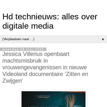
Hd technieuws: alles over
digitale media
▼
maandag 26 juni 2023
Jessica Villerius openbaart
machtsmisbruik in
vrouwengevangenissen in nieuwe
Videoland documentaire 'Zitten en
Zwijgen'