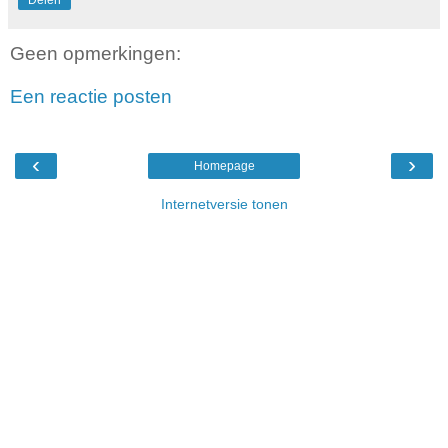
Geen opmerkingen:
Een reactie posten
‹
›
Homepage
Internetversie tonen