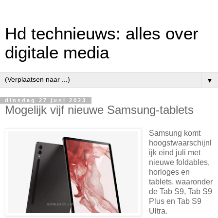
Hd technieuws: alles over
digitale media
▼
dinsdag 27 juni 2023
Mogelijk vijf nieuwe Samsung-tablets
Samsung komt
hoogstwaarschijnl
ijk eind juli met
nieuwe foldables,
horloges en
tablets. waaronder
de Tab S9, Tab S9
Plus en Tab S9
Ultra.