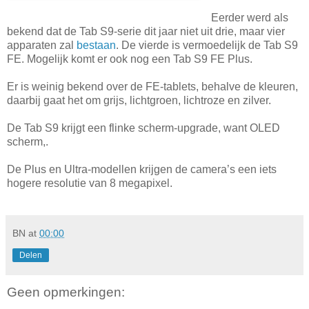
Eerder werd als
bekend dat de Tab S9-serie dit jaar niet uit drie, maar vier
apparaten zal
bestaan
. De vierde is vermoedelijk de Tab S9
FE. Mogelijk komt er ook nog een Tab S9 FE Plus.
Er is weinig bekend over de FE-tablets, behalve de kleuren,
daarbij gaat het om grijs, lichtgroen, lichtroze en zilver.
De Tab S9 krijgt een flinke scherm-upgrade, want OLED
scherm,.
De Plus en Ultra-modellen krijgen de camera’s een iets
hogere resolutie van 8 megapixel.
BN
at
00:00
Delen
Geen opmerkingen: