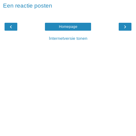
Een reactie posten
‹
›
Homepage
Internetversie tonen