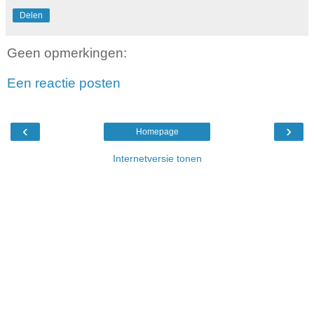
Delen
Geen opmerkingen:
Een reactie posten
‹
›
Homepage
Internetversie tonen