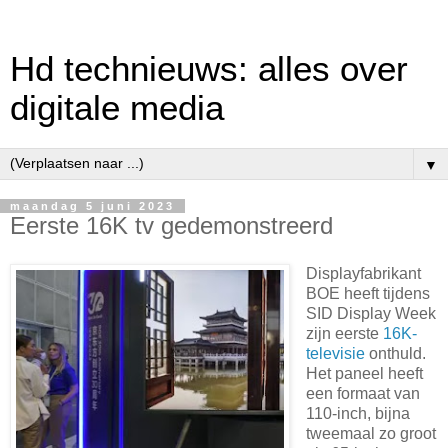
Hd technieuws: alles over
digitale media
▼
maandag 5 juni 2023
Eerste 16K tv gedemonstreerd
Displayfabrikant
BOE heeft tijdens
SID Display Week
zijn eerste
16K-
televisie
onthuld.
Het paneel heeft
een formaat van
110-inch, bijna
tweemaal zo groot