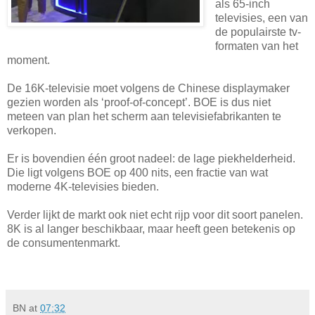
als 65-inch
televisies, een van
de populairste tv-
formaten van het
moment.
De 16K-televisie moet volgens de Chinese displaymaker
gezien worden als ‘proof-of-concept’. BOE is dus niet
meteen van plan het scherm aan televisiefabrikanten te
verkopen.
Er is bovendien één groot nadeel: de lage piekhelderheid.
Die ligt volgens BOE op 400 nits, een fractie van wat
moderne 4K-televisies bieden.
Verder lijkt de markt ook niet echt rijp voor dit soort panelen.
8K is al langer beschikbaar, maar heeft geen betekenis op
de consumentenmarkt.
BN
at
07:32