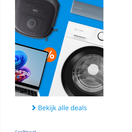
Coolblue.nl