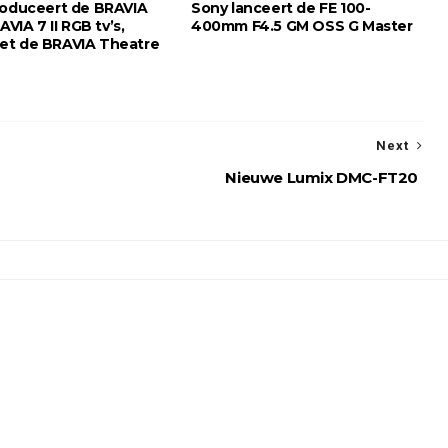
roduceert de BRAVIA
Sony lanceert de FE 100-
AVIA 7 II RGB tv’s,
400mm F4.5 GM OSS G Master
et de BRAVIA Theatre
Next
Nieuwe Lumix DMC-FT20