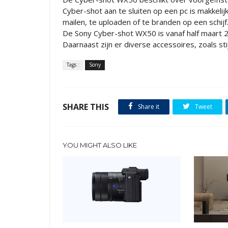
Cyber-shot aan te sluiten op een pc is makkelijk
mailen, te uploaden of te branden op een schijf
De Sony Cyber-shot WX50 is vanaf half maart 20
Daarnaast zijn er diverse accessoires, zoals st
Tags :
Sony
SHARE THIS
Share it
Tweet
YOU MIGHT ALSO LIKE