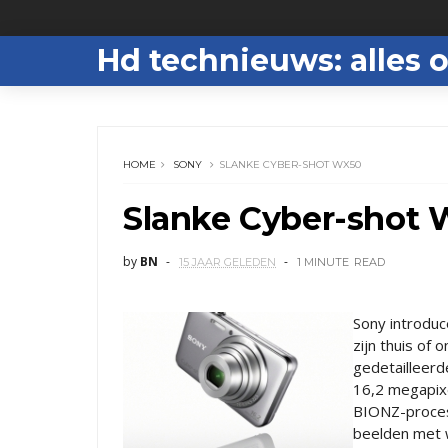
Hd technieuws: alles o
HOME
SONY
SLANKE CYBER-SHOT WX50
Slanke Cyber-shot
by
BN
15 JAAR GELEDEN
1 MINUTE
READ
Sony introduc
zijn thuis of
gedetailleerd
16,2 megapix
BIONZ-process
beelden met we