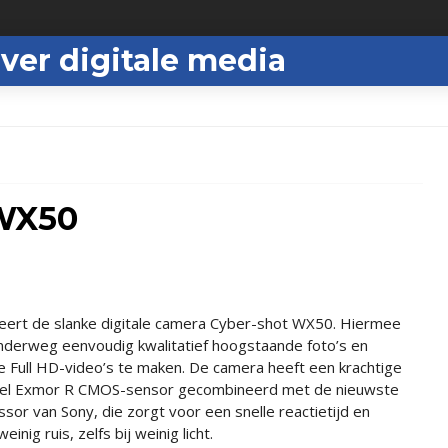
ver digitale media
 WX50
eert de slanke digitale camera Cyber-shot WX50. Hiermee
 onderweg eenvoudig kwalitatief hoogstaande foto’s en
e Full HD-video’s te maken. De camera heeft een krachtige
el Exmor R CMOS-sensor gecombineerd met de nieuwste
or van Sony, die zorgt voor een snelle reactietijd en
inig ruis, zelfs bij weinig licht.