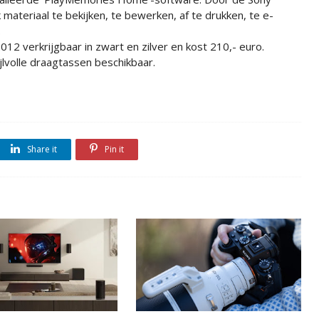
 materiaal te bekijken, te bewerken, af te drukken, te e-
.
12 verkrijgbaar in zwart en zilver en kost 210,- euro.
ijlvolle draagtassen beschikbaar.
Share it
Pin it