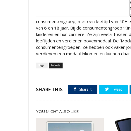
consumentengroep, met een leeftijd van 40+ en
van 6 en 18 jaar. Bij de consumentengroep ‘Kin
kinderen en hun carrière. Ze zijn veelal tussen
leeftijden en verdienen bovenmodaal. De ‘Moda
consumentengroepen. Ze hebben ook vaker jon
verdienen een modaal inkomen en kunnen daar
Tags :
tablets
SHARE THIS
Share it
Tweet
YOU MIGHT ALSO LIKE