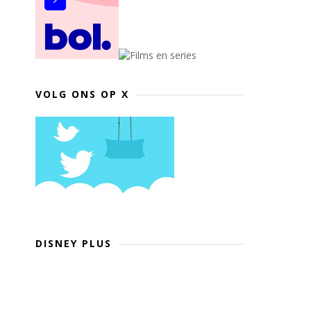
VOLG ONS OP X
DISNEY PLUS