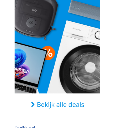
Coolblue.nl