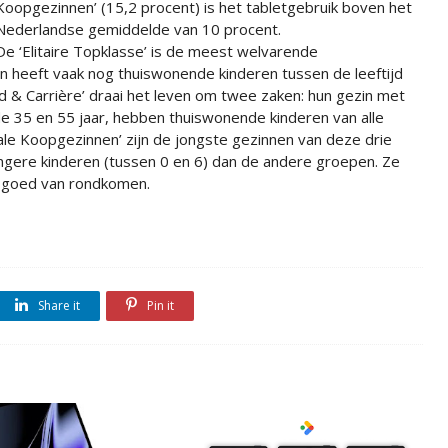
Koopgezinnen’ (15,2 procent) is het tabletgebruik boven het
Nederlandse gemiddelde van 10 procent.
De ‘Elitaire Topklasse’ is de meest welvarende
 heeft vaak nog thuiswonende kinderen tussen de leeftijd
d & Carrière’ draai het leven om twee zaken: hun gezin met
 de 35 en 55 jaar, hebben thuiswonende kinderen van alle
le Koopgezinnen’ zijn de jongste gezinnen van deze drie
gere kinderen (tussen 0 en 6) dan de andere groepen. Ze
 goed van rondkomen.
Share it
Pin it