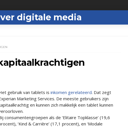
ver digitale media
TIGEN
 kapitaalkrachtigen
Het gebruik van tablets is
inkomen gerelateerd
. Dat zegt
Experian Marketing Services. De meeste gebruikers zijn
kapitaalkrachtig en kunnen zich makkelijk een tablet kunnen
veroorloven.
Bij consumentengroepen als de ‘Elitaire Topklasse’ (19,6
procent), ‘Kind & Carrière’ (17,1 procent), en ‘Modale