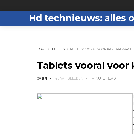
Hd technieuws: alles o
HOME
TABLETS
TABLETS VOORAL VOOR KAPITAALKRACH
Tablets vooral voor
by
BN
14 JAAR GELEDEN
1 MINUTE
READ