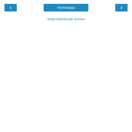
‹
›
Homepage
Internetversie tonen