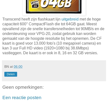
Transcend heeft zijn flashkaart lijn
uitgebreid
met de hoge
capaciteit 600° CompactFlash die tot 64GB gaat. Meest
opvallend zijn de snelle transfersnelheden tot 90MB/s en de
ondersteuning voor VPG-20, zodat gebruik kan worden
gemaakt van de hoogste resolutie bij het opnemen. De CF
kaart is goed voor 13.000 foto's (10 megapixel camera) en
kan 3 uur Full HD video (1920×1080 bij 38.6Mbps)
vastleggen. De kaart is er ook in 8, 16 en 32 GB versies.
BN
at
06:00
Delen
Geen opmerkingen:
Een reactie posten