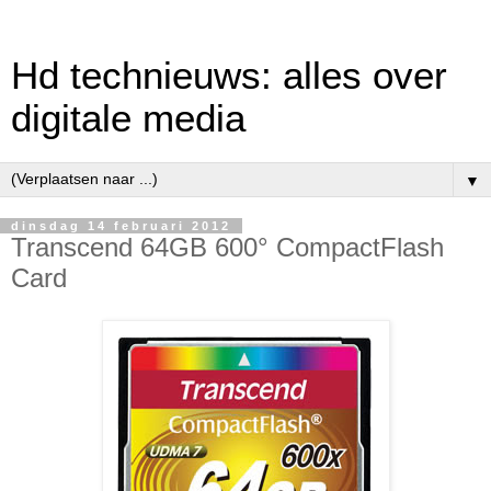
Hd technieuws: alles over
digitale media
▼
dinsdag 14 februari 2012
Transcend 64GB 600° CompactFlash
Card