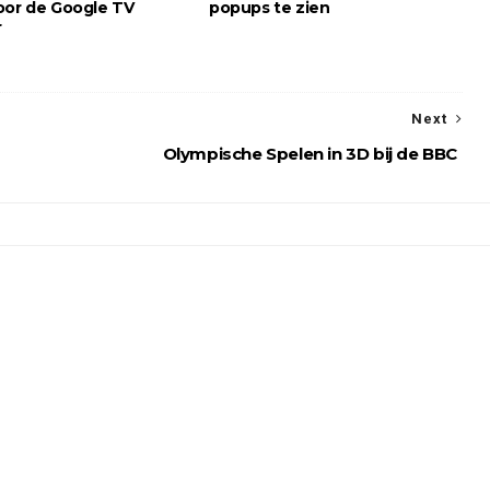
oor de Google TV
popups te zien
r
Next
Olympische Spelen in 3D bij de BBC