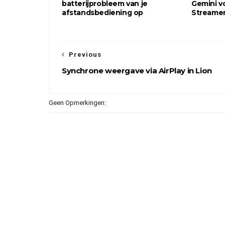
batterijprobleem van je
Gemini v
afstandsbediening op
Streame
Previous
Synchrone weergave via AirPlay in Lion
Geen Opmerkingen: