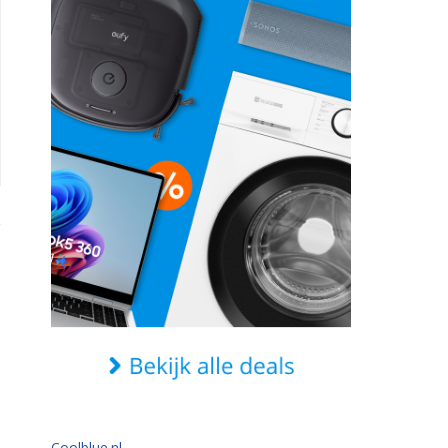
Coolblue.nl