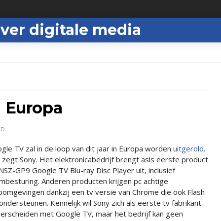
ver digitale media
n Europa
AD
gle TV zal in de loop van dit jaar in Europa worden
uitgerold
.
 zegt Sony. Het elektronicabedrijf brengt asls eerste product
NSZ-GP9 Google TV Blu-ray Disc Player uit, inclusief
mbesturing. Anderen producten krijgen pc achtige
omgevingen dankzij een tv versie van Chrome die ook Flash
 ondersteunen. Kennelijk wil Sony zich als eerste tv fabrikant
erscheiden met Google TV, maar het bedrijf kan geen