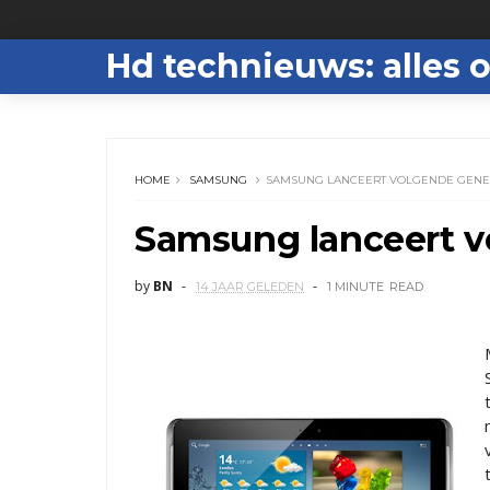
Hd technieuws: alles o
HOME
SAMSUNG
SAMSUNG LANCEERT VOLGENDE GENER
Samsung lanceert v
by
BN
14 JAAR GELEDEN
1 MINUTE
READ