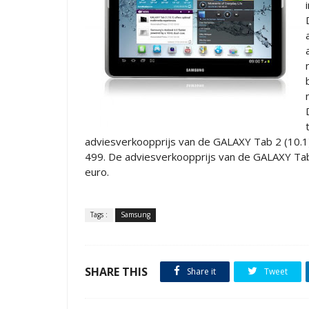
adviesverkoopprijs van de GALAXY Tab 2 (10.1)
499. De adviesverkoopprijs van de GALAXY Tab 
euro.
Tags :
Samsung
SHARE THIS
Share it
Tweet