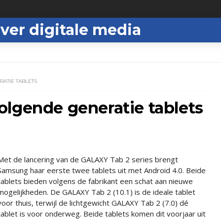
ver digitale media
ATIE TABLETS
olgende generatie tablets
Met de lancering van de GALAXY Tab 2 series brengt
Samsung haar eerste twee tablets uit met Android 4.0. Beide
tablets bieden volgens de fabrikant een schat aan nieuwe
mogelijkheden. De GALAXY Tab 2 (10.1) is de ideale tablet
voor thuis, terwijl de lichtgewicht GALAXY Tab 2 (7.0) dé
tablet is voor onderweg. Beide tablets komen dit voorjaar uit