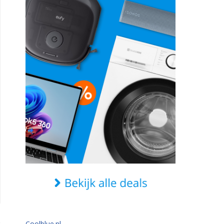
Coolblue.nl