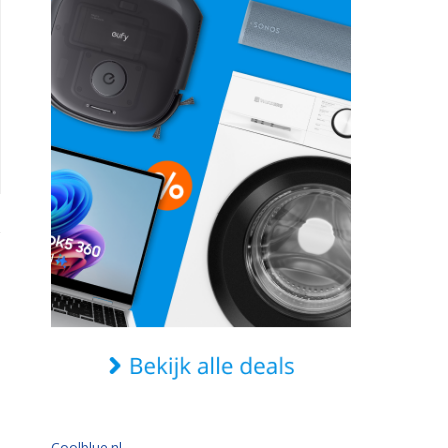
Coolblue.nl