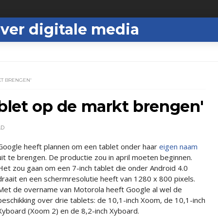
ver digitale media
KT BRENGEN'
ablet op de markt brengen'
AD
Google heeft plannen om een tablet onder haar
eigen naam
uit te brengen. De productie zou in april moeten beginnen.
Het zou gaan om een 7-inch tablet die onder Android 4.0
draait en een schermresolutie heeft van 1280 x 800 pixels.
Met de overname van Motorola heeft Google al wel de
beschikking over drie tablets: de 10,1-inch Xoom, de 10,1-inch
Xyboard (Xoom 2) en de 8,2-inch Xyboard.