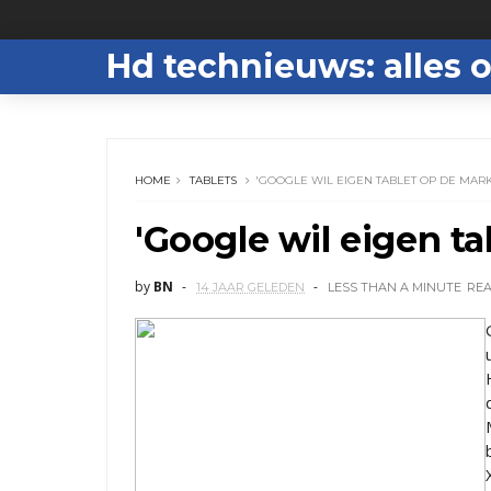
Hd technieuws: alles o
HOME
TABLETS
'GOOGLE WIL EIGEN TABLET OP DE MAR
'Google wil eigen t
by
BN
14 JAAR GELEDEN
LESS THAN A MINUTE
RE