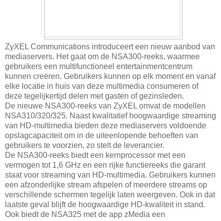
ZyXEL Communications introduceert een nieuw aanbod van
mediaservers. Het gaat om de NSA300-reeks, waarmee
gebruikers een multifunctioneel entertainmentcentrum
kunnen creëren. Gebruikers kunnen op elk moment en vanaf
elke locatie in huis van deze multimedia consumeren of
deze tegelijkertijd delen met gasten of gezinsleden.
De nieuwe NSA300-reeks van ZyXEL omvat de modellen
NSA310/320/325. Naast kwalitatief hoogwaardige streaming
van HD-multimedia bieden deze mediaservers voldoende
opslagcapaciteit om in de uiteenlopende behoeften van
gebruikers te voorzien, zo stelt de leverancier.
De NSA300-reeks biedt een kernprocessor met een
vermogen tot 1,6 GHz en een rijke functiereeks die garant
staat voor streaming van HD-multimedia. Gebruikers kunnen
een afzonderlijke stream afspelen of meerdere streams op
verschillende schermen tegelijk laten weergeven. Ook in dat
laatste geval blijft de hoogwaardige HD-kwaliteit in stand.
Ook biedt de NSA325 met de app zMedia een