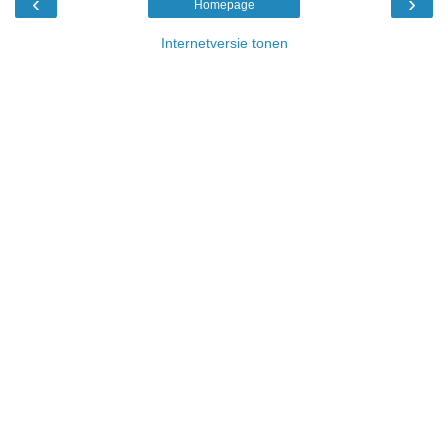
‹
›
Homepage
Internetversie tonen