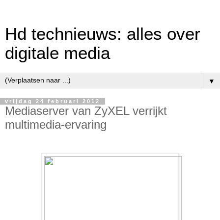
Hd technieuws: alles over
digitale media
▼
vrijdag 24 februari 2012
Mediaserver van ZyXEL verrijkt
multimedia-ervaring