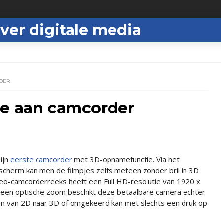
ver digitale media
RDER
oe aan camcorder
zijn
eerste camcorder
met 3D-opnamefunctie. Via het
herm kan men de filmpjes zelfs meteen zonder bril in 3D
leo-camcorderreeks heeft een Full HD-resolutie van 1920 x
 een optische zoom beschikt deze betaalbare camera echter
en van 2D naar 3D of omgekeerd kan met slechts een druk op