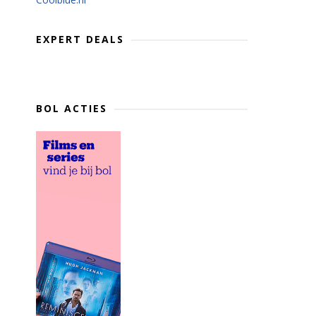
EXPERT DEALS
BOL ACTIES