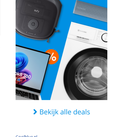
Coolblue.nl