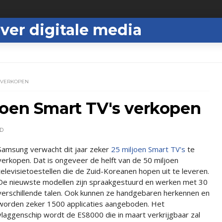
ver digitale media
S VERKOPEN
joen Smart TV's verkopen
D
Samsung verwacht dit jaar zeker
25 miljoen Smart TV's
te
verkopen. Dat is ongeveer de helft van de 50 miljoen
televisietoestellen die de Zuid-Koreanen hopen uit te leveren.
De nieuwste modellen zijn spraakgestuurd en werken met 30
verschillende talen. Ook kunnen ze handgebaren herkennen en
worden zeker 1500 applicaties aangeboden. Het
vlaggenschip wordt de ES8000 die in maart verkrijgbaar zal