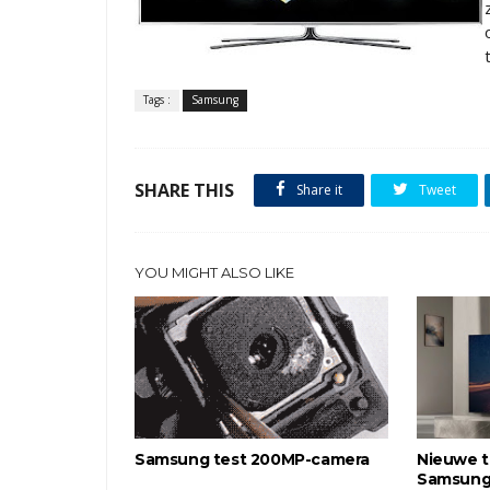
Tags :
Samsung
SHARE THIS
Share it
Tweet
YOU MIGHT ALSO LIKE
Samsung test 200MP-camera
Nieuwe t
Samsung,