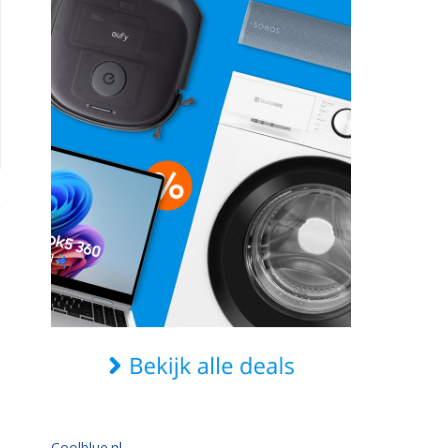
Coolblue.nl