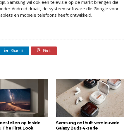
zijn. Samsung wil ook een televisie op de markt brengen die
onder Android draait, de systeemsoftware die Google voor
tablets en mobiele telefoons heeft ontwikkeld.
Share it
Pin it
oestellen op Inside
Samsung onthult vernieuwde
 The First Look
Galaxy Buds 4-serie