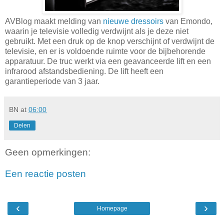
AVBlog maakt melding van
nieuwe dressoirs
van Emondo,
waarin je televisie volledig verdwijnt als je deze niet
gebruikt. Met een druk op de knop verschijnt of verdwijnt de
televisie, en er is voldoende ruimte voor de bijbehorende
apparatuur. De truc werkt via een geavanceerde lift en een
infrarood afstandsbediening. De lift heeft een
garantieperiode van 3 jaar.
BN
at
06:00
Delen
Geen opmerkingen:
Een reactie posten
‹
›
Homepage