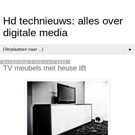
Hd technieuws: alles over
digitale media
▼
donderdag 2 februari 2012
TV meubels met heuse lift