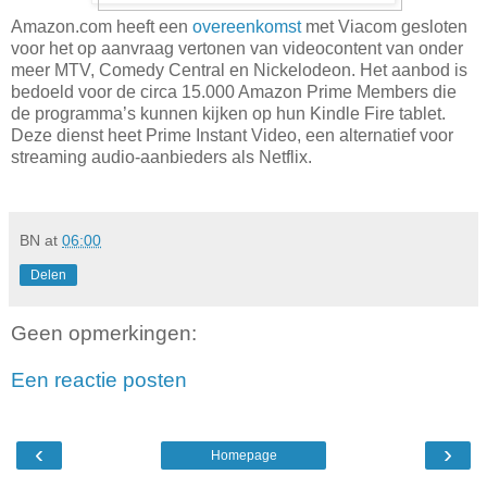
Amazon.com heeft een
overeenkomst
met Viacom gesloten
voor het op aanvraag vertonen van videocontent van onder
meer MTV, Comedy Central en Nickelodeon. Het aanbod is
bedoeld voor de circa 15.000 Amazon Prime Members die
de programma’s kunnen kijken op hun Kindle Fire tablet.
Deze dienst heet Prime Instant Video, een alternatief voor
streaming audio-aanbieders als Netflix.
BN
at
06:00
Delen
Geen opmerkingen:
Een reactie posten
‹
›
Homepage