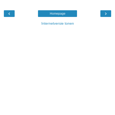
‹
›
Homepage
Internetversie tonen