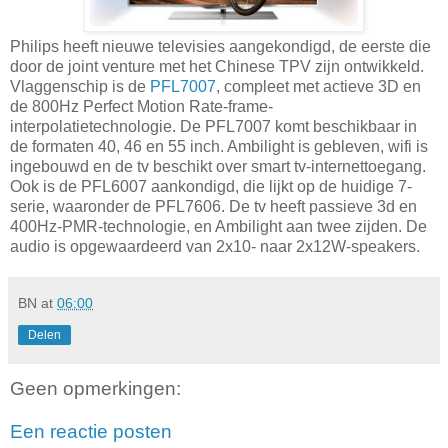
Philips heeft nieuwe televisies aangekondigd, de eerste die
door de joint venture met het Chinese TPV zijn ontwikkeld.
Vlaggenschip is de
PFL7007
, compleet met actieve 3D en
de 800Hz Perfect Motion Rate-frame-
interpolatietechnologie. De PFL7007 komt beschikbaar in
de formaten 40, 46 en 55 inch. Ambilight is gebleven, wifi is
ingebouwd en de tv beschikt over smart tv-internettoegang.
Ook is de PFL6007 aankondigd, die lijkt op de huidige 7-
serie, waaronder de PFL7606. De tv heeft passieve 3d en
400Hz-PMR-technologie, en Ambilight aan twee zijden. De
audio is opgewaardeerd van 2x10- naar 2x12W-speakers.
BN
at
06:00
Delen
Geen opmerkingen:
Een reactie posten