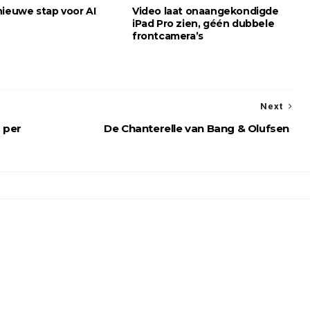
nieuwe stap voor AI
Video laat onaangekondigde
iPad Pro zien, géén dubbele
frontcamera’s
Next
 per
De Chanterelle van Bang & Olufsen