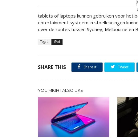
tablets of laptops kunnen gebruiken voor het 
entertainment systeem in stoelleuningen kunnen
over de routes tussen Sydney, Melbourne en B
Tags :
iPad
SHARE THIS
Share it
Tweet
YOU MIGHT ALSO LIKE