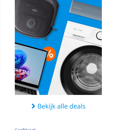
Coolblue.nl