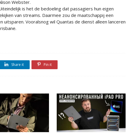
Alison Webster.
Uiteindelijk is het de bedoeling dat passagiers hun eigen
bekijken van streams. Daarmee zou de maatschappij een
 uitsparen. Vooralsnog wil Quantas de dienst alleen lanceren
risbane.
Share it
Pin it