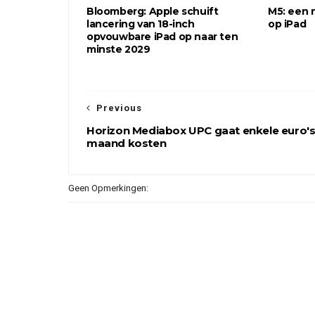
Bloomberg: Apple schuift
M5: een 
lancering van 18-inch
op iPad
opvouwbare iPad op naar ten
minste 2029
Previous
Horizon Mediabox UPC gaat enkele euro's
maand kosten
Geen Opmerkingen: