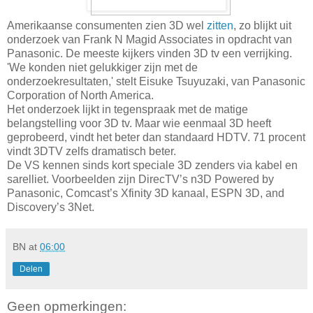
Amerikaanse consumenten zien 3D wel
zitten
, zo blijkt uit
onderzoek van Frank N Magid Associates in opdracht van
Panasonic. De meeste kijkers vinden 3D tv een verrijking.
'We konden niet gelukkiger zijn met de
onderzoekresultaten,' stelt Eisuke Tsuyuzaki, van Panasonic
Corporation of North America.
Het onderzoek lijkt in tegenspraak met de matige
belangstelling voor 3D tv. Maar wie eenmaal 3D heeft
geprobeerd, vindt het beter dan standaard HDTV. 71 procent
vindt 3DTV zelfs dramatisch beter.
De VS kennen sinds kort speciale 3D zenders via kabel en
sarelliet. Voorbeelden zijn DirecTV’s n3D Powered by
Panasonic, Comcast’s Xfinity 3D kanaal, ESPN 3D, and
Discovery’s 3Net.
BN
at
06:00
Delen
Geen opmerkingen: