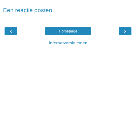
Een reactie posten
‹
›
Homepage
Internetversie tonen