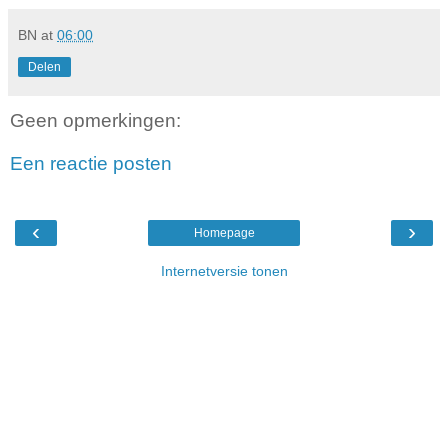
BN
at
06:00
Delen
Geen opmerkingen:
Een reactie posten
‹
›
Homepage
Internetversie tonen