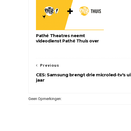
Pathé Theatres neemt
videodienst Pathé Thuis over
Previous
CES: Samsung brengt drie microled-tv's uit
jaar
Geen Opmerkingen: