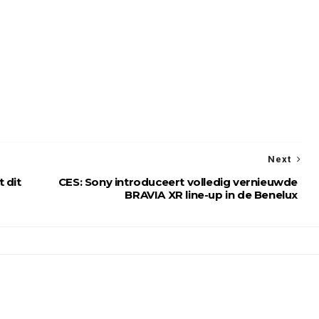
Next
 dit
CES: Sony introduceert volledig vernieuwde
BRAVIA XR line-up in de Benelux