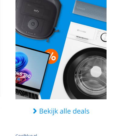
Coolblue.nl