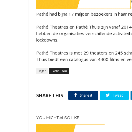
Pathé had bijna 17 miljoen bezoekers in haar r
Pathé Theatres en Pathé Thuis zijn vanaf 2014 
hebben de organisaties verschillende activitei
lockdowns.
Pathé Theatres is met 29 theaters en 245 sch
Thuis biedt een catalogus van 4400 films en ve
Tags :
Pathe Thui
SHARE THIS
Share it
Tweet
YOU MIGHT ALSO LIKE