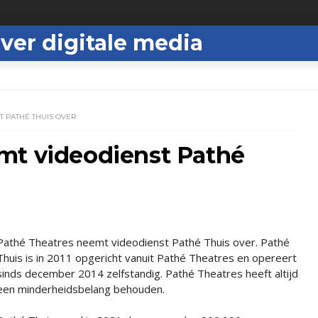
ver digitale media
T PATHÉ THUIS OVER
mt videodienst Pathé
Pathé Theatres neemt videodienst Pathé Thuis over. Pathé
Thuis is in 2011 opgericht vanuit Pathé Theatres en opereert
sinds december 2014 zelfstandig. Pathé Theatres heeft altijd
een minderheidsbelang behouden.