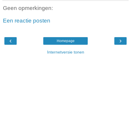
Geen opmerkingen:
Een reactie posten
‹
›
Homepage
Internetversie tonen