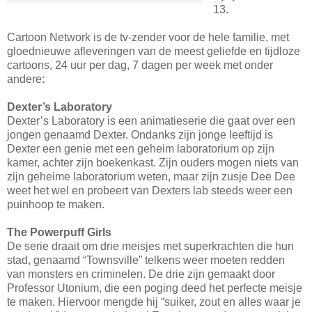
13.
Cartoon Network is de tv-zender voor de hele familie, met
gloednieuwe afleveringen van de meest geliefde en tijdloze
cartoons, 24 uur per dag, 7 dagen per week met onder
andere:
Dexter’s Laboratory
Dexter’s Laboratory is een animatieserie die gaat over een
jongen genaamd Dexter. Ondanks zijn jonge leeftijd is
Dexter een genie met een geheim laboratorium op zijn
kamer, achter zijn boekenkast. Zijn ouders mogen niets van
zijn geheime laboratorium weten, maar zijn zusje Dee Dee
weet het wel en probeert van Dexters lab steeds weer een
puinhoop te maken.
The Powerpuff Girls
De serie draait om drie meisjes met superkrachten die hun
stad, genaamd “Townsville” telkens weer moeten redden
van monsters en criminelen. De drie zijn gemaakt door
Professor Utonium, die een poging deed het perfecte meisje
te maken. Hiervoor mengde hij “suiker, zout en alles waar je