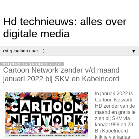
Hd technieuws: alles over
digitale media
▼
vrijdag 14 januari 2022
Cartoon Network zender v/d maand
januari 2022 bij SKV en Kabelnoord
In januari 2022 is
Cartoon Network
HD zender van de
maand en gratis te
zien bij SKV via
kanaal 999 en 28.
Bij Kabelnoord
kijk je via kanaal