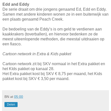
Edd and Eddy
De serie draait om drie jongens genaamd Ed, Edd en Eddy.
Samen met andere kinderen wonen ze in een buitenwijk van
een plaats genaamd Peach Creek.
De bedoeling van de Eddy’s is om geld te verdienen aan
kaakkrakers (toverballen), en hiervoor bedenken ze de
meest uiteenlopende methoden, die meestal uitdraaien op
een fiasco.
Cartoon network in Extra & Kids pakket
Cartoon network zit bij SKV normaal in het Extra pakket en
het KIds pakket op kanaal 28.
Het Extra pakket kost bij SKV € 8,75 per maand, het Kids
pakket kost bij SKV € 3,50 per maand.
BN
at
05:00
Delen