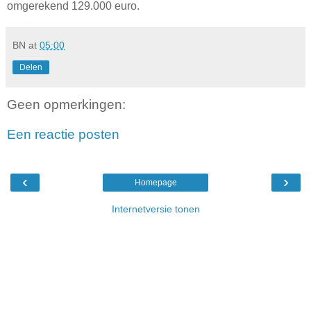
omgerekend 129.000 euro.
BN
at
05:00
Delen
Geen opmerkingen:
Een reactie posten
‹
›
Homepage
Internetversie tonen