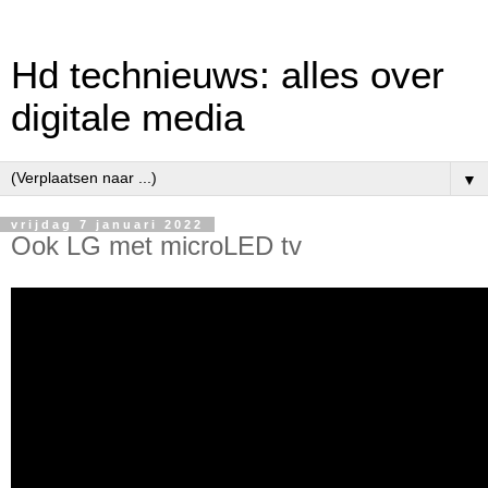
Hd technieuws: alles over
digitale media
▼
vrijdag 7 januari 2022
Ook LG met microLED tv