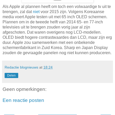
Als Apple al plannen heeft om toch een volwaardige tv uit te
brengen, zal dat
niet
voor 2015 zijn. Volgens Koreaanse
media voert Apple testen uit met 65 inch OLED schermen.
Plannen om in de tweede helft van 2014 65- en 77-inch
televisies uit te brengen zouden vorig jaar al zijn
afgeschoten. Dat waren overigens nog LCD-modellen.
OLED biedt hogere contrastwaardes dan LCD, maar zijn erg
duur. Apple zou samenwerken met een onbekende
schermenfabrikant in Zuid Korea. Sharp en Japan Display
zouden de gevraagde panelen nog niet kunnen produceren.
Redactie blognieuws
at
18:24
Delen
Geen opmerkingen:
Een reactie posten