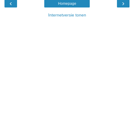
‹
›
Homepage
Internetversie tonen