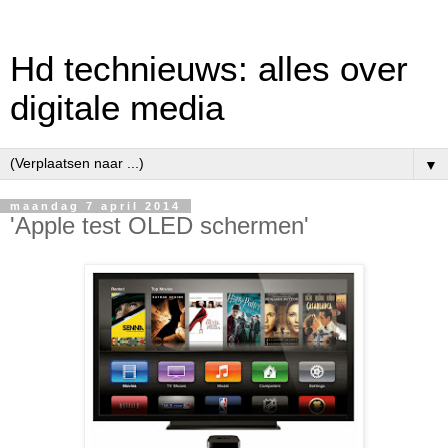
Hd technieuws: alles over
digitale media
▼
maandag 7 april 2014
'Apple test OLED schermen'