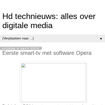
Hd technieuws: alles over
digitale media
▼
vrijdag 4 april 2014
Eerste smart-tv met software Opera