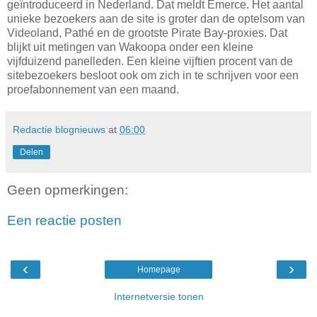
geïntroduceerd in Nederland. Dat meldt Emerce. Het aantal
unieke bezoekers aan de site is groter dan de optelsom van
Videoland, Pathé en de grootste Pirate Bay-proxies. Dat
blijkt uit metingen van Wakoopa onder een kleine
vijfduizend panelleden. Een kleine vijftien procent van de
sitebezoekers besloot ook om zich in te schrijven voor een
proefabonnement van een maand.
Redactie blognieuws
at
06:00
Delen
Geen opmerkingen:
Een reactie posten
‹
›
Homepage
Internetversie tonen