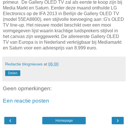
primeur. De Gallery OLED TV zal als eerste te koop zijn bij
Media Markt en Saturn. Eerder deze maand onthulde LG
Electronics op de IFA 2013 in Berlijn de Gallery OLED TV
(model 55EA8800), een stijlvolle toevoeging aan :G's OLED
TV line-up. Het nieuwe model beschikt over een mooi
vormgegeven lijst waarin krachtige luidsprekers stijlvol in
het canvas zijn weggewerkt. De allereerste Gallery OLED
TV van Europa is in Nederland verkrijgbaar bij Mediamarkt
en Saturn voor een adviesprijs van 8.999 euro.
Redactie blognieuws
at
06:00
Delen
Geen opmerkingen:
Een reactie posten
‹
›
Homepage