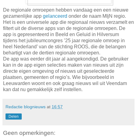
De regionale omroepen hebben vandaag een een nieuwe
gezamenlijke app
gelanceerd
onder de naam MIjN regio.
Het is een universele app die regionaal nieuws verzamelt en
filtert uit de diverse apps van de regionale omroepen. De
app is gepresenteerd in Beeld en Geluid in Hilversum
tijdens het jubileumcongres ’25 jaar regionale omroep in
heel Nederland’ van de stichting ROOS, die de belangen
behartigt van de dertien regionale omroepen.
De app was eerder dit jaar al aangekondigd. De gebruiker
kan in de app eigen selecties maken van nieuws uit zijn
directe eigen omgeving of nieuws uit geselecteerde
plaatsen, gemeenten of regio’s. Wie bijvoorbeeld in
Leeuwarden woont en ook graag nieuws wil uit Veendam
kan dat nu gemakkelijk zelf instellen.
Redactie blognieuws
at
16:57
Delen
Geen opmerkingen: