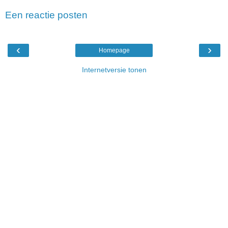
Een reactie posten
‹
›
Homepage
Internetversie tonen