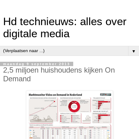
Hd technieuws: alles over
digitale media
▼
maandag 9 september 2013
2,5 miljoen huishoudens kijken On
Demand