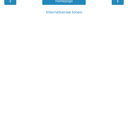
‹
›
Homepage
Internetversie tonen